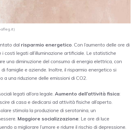
afleg.it)
entato dal
risparmio energetico
. Con l’aumento delle ore di
 costi legati all’illuminazione artificiale. Le statistiche
are una diminuzione del consumo di energia elettrica, con
di famiglie e aziende. Inoltre, il risparmio energetico si
o a una riduzione delle emissioni di CO2.
ciali legati all’ora legale.
Aumento dell’attività fisica
:
ire di casa e dedicarsi ad attività fisiche all’aperto.
 solare stimola la produzione di serotonina, un
nessere.
Maggiore socializzazione
: Le ore di luce
endo a migliorare l’umore e ridurre il rischio di depressione.