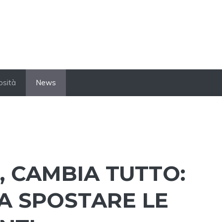
osità
News
, CAMBIA TUTTO:
A SPOSTARE LE