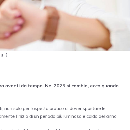
g.it)
 va avanti da tempo. Nel 2025 si cambia, ecco quando
i, non solo per l’aspetto pratico di dover spostare le
ente l’inizio di un periodo più luminoso e caldo dell’anno.