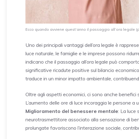
Ecco quando avviene quest’anno il passaggio all’ora legale (p
Uno dei principali vantaggi dell’ora legale è rappres
luce naturale, le famiglie e le imprese possono ridurre i
indicano che il passaggio all’ora legale può comport
significative ricadute positive sul bilancio economico 
traduce in un minor impatto ambientale, contribuend
Oltre agli aspetti economici, ci sono anche benefici so
L’aumento delle ore di luce incoraggia le persone a usc
Miglioramento del benessere mentale
: La luce
neurotrasmettitore associato alla sensazione di be
prolungate favoriscono l’interazione sociale, contribu