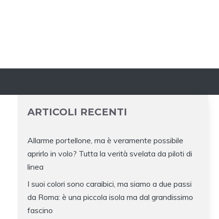
ARTICOLI RECENTI
Allarme portellone, ma è veramente possibile
aprirlo in volo? Tutta la verità svelata da piloti di
linea
I suoi colori sono caraibici, ma siamo a due passi
da Roma: è una piccola isola ma dal grandissimo
fascino