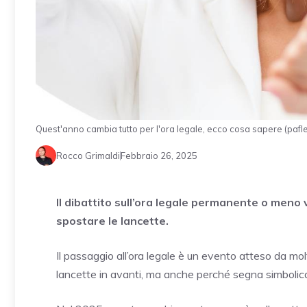
Quest'anno cambia tutto per l'ora legale, ecco cosa sapere (pafle
Rocco Grimaldi
Febbraio 26, 2025
Il dibattito sull’ora legale permanente o meno
spostare le lancette.
Il passaggio all’ora legale è un evento atteso da molt
lancette in avanti, ma anche perché segna simbolicam