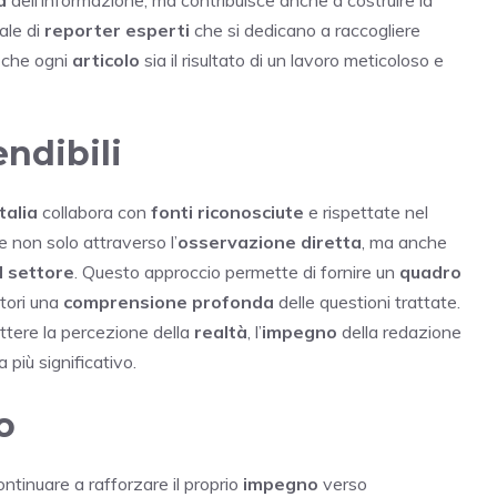
ale di
reporter esperti
che si dedicano a raccogliere
 che ogni
articolo
sia il risultato di un lavoro meticoloso e
endibili
talia
collabora con
fonti riconosciute
e rispettate nel
 non solo attraverso l’
osservazione diretta
, ma anche
l settore
. Questo approccio permette di fornire un
quadro
ttori una
comprensione profonda
delle questioni trattate.
ere la percezione della
realtà
, l’
impegno
della redazione
più significativo.
o
ntinuare a rafforzare il proprio
impegno
verso