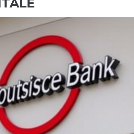
ITALE