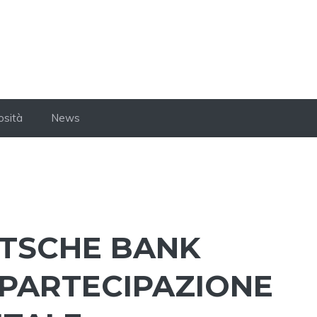
osità
News
UTSCHE BANK
 PARTECIPAZIONE