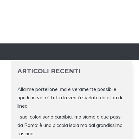
ARTICOLI RECENTI
Allarme portellone, ma è veramente possibile
aprirlo in volo? Tutta la verità svelata da piloti di
linea
I suoi colori sono caraibici, ma siamo a due passi
da Roma: è una piccola isola ma dal grandissimo
fascino