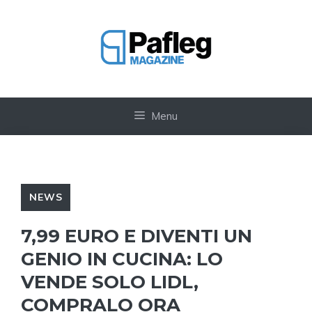
Vai
al
contenuto
Menu
NEWS
7,99 EURO E DIVENTI UN
GENIO IN CUCINA: LO
VENDE SOLO LIDL,
COMPRALO ORA