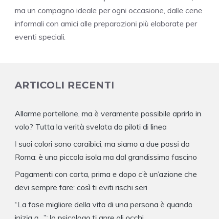
ma un compagno ideale per ogni occasione, dalle cene
informali con amici alle preparazioni più elaborate per
eventi speciali.
ARTICOLI RECENTI
Allarme portellone, ma è veramente possibile aprirlo in
volo? Tutta la verità svelata da piloti di linea
I suoi colori sono caraibici, ma siamo a due passi da
Roma: è una piccola isola ma dal grandissimo fascino
Pagamenti con carta, prima e dopo c’è un’azione che
devi sempre fare: così ti eviti rischi seri
“La fase migliore della vita di una persona è quando
inizia a…”: lo psicologo ti apre gli occhi