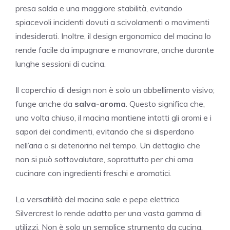
presa salda e una maggiore stabilità, evitando
spiacevoli incidenti dovuti a scivolamenti o movimenti
indesiderati. Inoltre, il design ergonomico del macina lo
rende facile da impugnare e manovrare, anche durante
lunghe sessioni di cucina.
Il coperchio di design non è solo un abbellimento visivo;
funge anche da
salva-aroma
. Questo significa che,
una volta chiuso, il macina mantiene intatti gli aromi e i
sapori dei condimenti, evitando che si disperdano
nell’aria o si deteriorino nel tempo. Un dettaglio che
non si può sottovalutare, soprattutto per chi ama
cucinare con ingredienti freschi e aromatici.
La versatilità del macina sale e pepe elettrico
Silvercrest lo rende adatto per una vasta gamma di
utilizzi. Non è solo un semplice strumento da cucina,