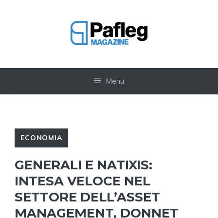
Vai
al
contenuto
Menu
ECONOMIA
GENERALI E NATIXIS:
INTESA VELOCE NEL
SETTORE DELL’ASSET
MANAGEMENT, DONNET