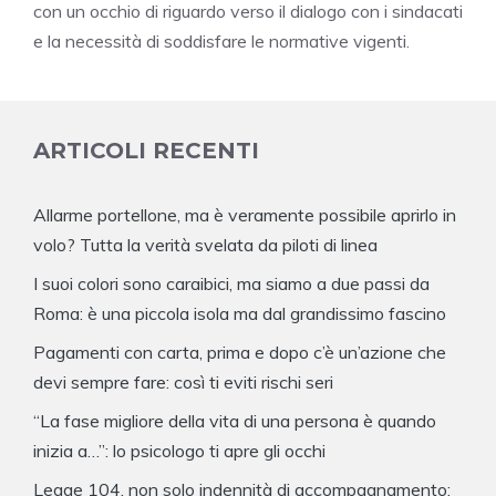
con un occhio di riguardo verso il dialogo con i sindacati
e la necessità di soddisfare le normative vigenti.
ARTICOLI RECENTI
Allarme portellone, ma è veramente possibile aprirlo in
volo? Tutta la verità svelata da piloti di linea
I suoi colori sono caraibici, ma siamo a due passi da
Roma: è una piccola isola ma dal grandissimo fascino
Pagamenti con carta, prima e dopo c’è un’azione che
devi sempre fare: così ti eviti rischi seri
“La fase migliore della vita di una persona è quando
inizia a…”: lo psicologo ti apre gli occhi
Legge 104, non solo indennità di accompagnamento: