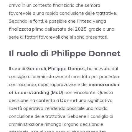
arriva in un contesto finanziario che sembra
favorevole a una rapida conclusione delle trattative.
Secondo le fonti, è possibile che l’intesa venga
finalizzata prima dell’estate del
2025
, grazie a una
serie di fattori favorevoli che si sono presentati.
Il ruolo di Philippe Donnet
Il
ceo
di
Generali
,
Philippe Donnet
, ha ricevuto dal
consiglio di amministrazione il mandato per procedere
con l’accordo, dopo l’approvazione del
memorandum
of understanding
(
MoU
) non vincolante. Questa
decisione ha conferito a
Donnet
una significativa
libertà operativa, rendendo possibile una rapida
conclusione delle trattative. Sebbene il consiglio di
amministrazione rimanga l’organo decisionale
principale, non ci sono segnali che possano far