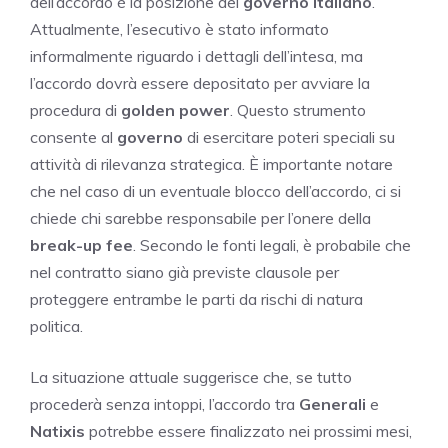
dell’accordo è la posizione del
governo italiano
.
Attualmente, l’esecutivo è stato informato
informalmente riguardo i dettagli dell’intesa, ma
l’accordo dovrà essere depositato per avviare la
procedura di
golden power
. Questo strumento
consente al
governo
di esercitare poteri speciali su
attività di rilevanza strategica. È importante notare
che nel caso di un eventuale blocco dell’accordo, ci si
chiede chi sarebbe responsabile per l’onere della
break-up fee
. Secondo le fonti legali, è probabile che
nel contratto siano già previste clausole per
proteggere entrambe le parti da rischi di natura
politica.
La situazione attuale suggerisce che, se tutto
procederà senza intoppi, l’accordo tra
Generali
e
Natixis
potrebbe essere finalizzato nei prossimi mesi,