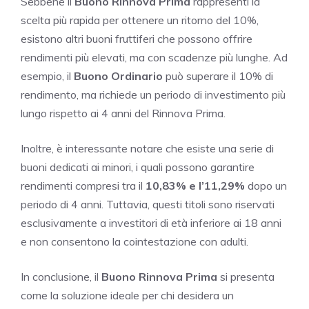
Sebbene il
Buono Rinnova Prima
rappresenti la
scelta più rapida per ottenere un ritorno del 10%,
esistono altri buoni fruttiferi che possono offrire
rendimenti più elevati, ma con scadenze più lunghe. Ad
esempio, il
Buono Ordinario
può superare il 10% di
rendimento, ma richiede un periodo di investimento più
lungo rispetto ai 4 anni del Rinnova Prima.
Inoltre, è interessante notare che esiste una serie di
buoni dedicati ai minori, i quali possono garantire
rendimenti compresi tra il
10,83% e l’11,29%
dopo un
periodo di 4 anni. Tuttavia, questi titoli sono riservati
esclusivamente a investitori di età inferiore ai 18 anni
e non consentono la cointestazione con adulti.
In conclusione, il
Buono Rinnova Prima
si presenta
come la soluzione ideale per chi desidera un