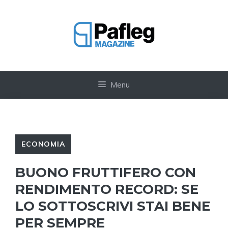
Vai
al
contenuto
Menu
ECONOMIA
BUONO FRUTTIFERO CON
RENDIMENTO RECORD: SE
LO SOTTOSCRIVI STAI BENE
PER SEMPRE