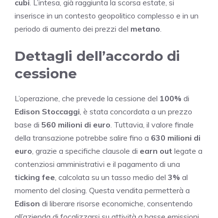
cubi
. L’intesa, già raggiunta la scorsa estate, si
inserisce in un contesto geopolitico complesso e in un
periodo di aumento dei prezzi del
metano
.
Dettagli dell’accordo di
cessione
L’operazione, che prevede la cessione del
100%
di
Edison Stoccaggi
, è stata concordata a un prezzo
base di
560 milioni di euro
. Tuttavia, il valore finale
della transazione potrebbe salire fino a
630 milioni di
euro
, grazie a specifiche clausole di
earn out
legate a
contenziosi amministrativi e il pagamento di una
ticking fee
, calcolata su un tasso medio del
3%
al
momento del closing. Questa vendita permetterà a
Edison
di liberare risorse economiche, consentendo
all’azienda di focalizzarsi su attività a basse emissioni,