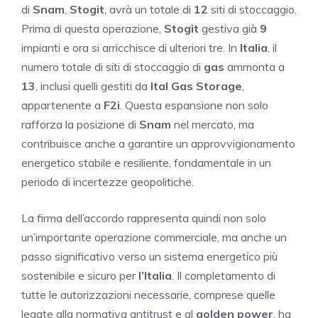
di
Snam
,
Stogit
, avrà un totale di
12
siti di stoccaggio.
Prima di questa operazione,
Stogit
gestiva già
9
impianti e ora si arricchisce di ulteriori tre. In
Italia
, il
numero totale di siti di stoccaggio di
gas
ammonta a
13
, inclusi quelli gestiti da
Ital Gas Storage
,
appartenente a
F2i
. Questa espansione non solo
rafforza la posizione di
Snam
nel mercato, ma
contribuisce anche a garantire un approvvigionamento
energetico stabile e resiliente, fondamentale in un
periodo di incertezze geopolitiche.
La firma dell’accordo rappresenta quindi non solo
un’importante operazione commerciale, ma anche un
passo significativo verso un sistema energetico più
sostenibile e sicuro per
l’Italia
. Il completamento di
tutte le autorizzazioni necessarie, comprese quelle
legate alla normativa antitrust e al
golden power
, ha