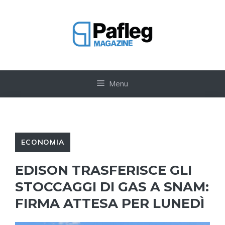
Vai
al
contenuto
Menu
ECONOMIA
EDISON TRASFERISCE GLI
STOCCAGGI DI GAS A SNAM:
FIRMA ATTESA PER LUNEDÌ