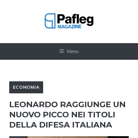
Vai
al
contenuto
Menu
ECONOMIA
LEONARDO RAGGIUNGE UN
NUOVO PICCO NEI TITOLI
DELLA DIFESA ITALIANA