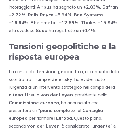
incoraggianti:
Airbus
ha segnato un
+2,83%
,
Safran
+2,72%
,
Rolls Royce
+5,94%
,
Bae Systems
+16,64%
,
Rheinmetall
+12,69%
,
Thales
+15,84%
e la svedese
Saab
ha registrato un
+14%
.
Tensioni geopolitiche e la
risposta europea
La crescente
tensione geopolitica
, accentuata dallo
scontro tra
Trump
e
Zelensky
, ha evidenziato
l’urgenza di un intervento strategico nel campo della
difesa
.
Ursula von der Leyen
, presidente della
Commissione europea
, ha annunciato che
presenterà un “
piano completo
” al
Consiglio
europeo
per riarmare l’
Europa
. Questo piano,
secondo
von der Leyen
, è considerato “
urgente
” e