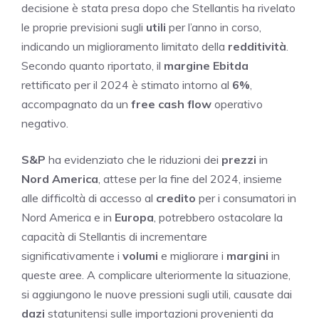
decisione è stata presa dopo che Stellantis ha rivelato
le proprie previsioni sugli
utili
per l’anno in corso,
indicando un miglioramento limitato della
redditività
.
Secondo quanto riportato, il
margine Ebitda
rettificato per il 2024 è stimato intorno al
6%
,
accompagnato da un
free cash flow
operativo
negativo.
S&P
ha evidenziato che le riduzioni dei
prezzi
in
Nord America
, attese per la fine del 2024, insieme
alle difficoltà di accesso al
credito
per i consumatori in
Nord America e in
Europa
, potrebbero ostacolare la
capacità di Stellantis di incrementare
significativamente i
volumi
e migliorare i
margini
in
queste aree. A complicare ulteriormente la situazione,
si aggiungono le nuove pressioni sugli utili, causate dai
dazi
statunitensi sulle importazioni provenienti da