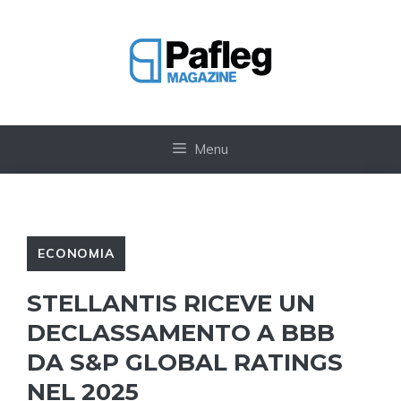
Vai
al
contenuto
Menu
ECONOMIA
STELLANTIS RICEVE UN
DECLASSAMENTO A BBB
DA S&P GLOBAL RATINGS
NEL 2025