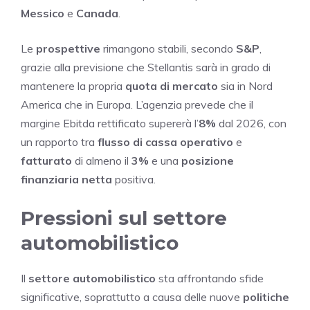
Messico
e
Canada
.
Le
prospettive
rimangono stabili, secondo
S&P
,
grazie alla previsione che Stellantis sarà in grado di
mantenere la propria
quota di mercato
sia in Nord
America che in Europa. L’agenzia prevede che il
margine Ebitda rettificato supererà l’
8%
dal 2026, con
un rapporto tra
flusso di cassa operativo
e
fatturato
di almeno il
3%
e una
posizione
finanziaria netta
positiva.
Pressioni sul settore
automobilistico
Il
settore automobilistico
sta affrontando sfide
significative, soprattutto a causa delle nuove
politiche