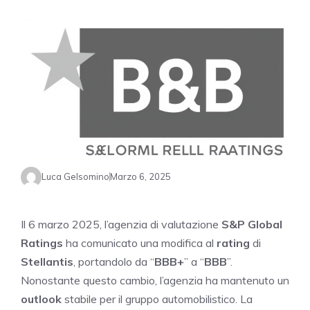
Luca Gelsomino
Marzo 6, 2025
Il 6 marzo 2025, l’agenzia di valutazione
S&P Global
Ratings
ha comunicato una modifica al
rating
di
Stellantis
, portandolo da “
BBB+
” a “
BBB
”.
Nonostante questo cambio, l’agenzia ha mantenuto un
outlook
stabile per il gruppo automobilistico. La