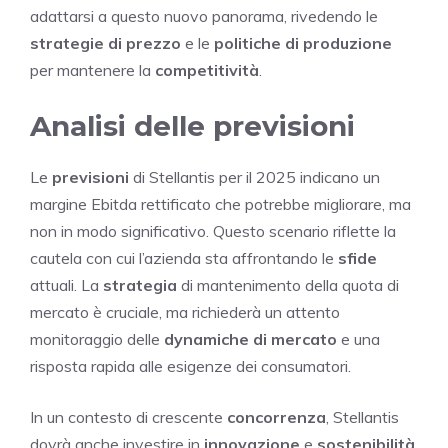
adattarsi a questo nuovo panorama, rivedendo le
strategie di prezzo
e le
politiche di produzione
per mantenere la
competitività
.
Analisi delle previsioni
Le
previsioni
di Stellantis per il 2025 indicano un
margine Ebitda rettificato che potrebbe migliorare, ma
non in modo significativo. Questo scenario riflette la
cautela con cui l’azienda sta affrontando le
sfide
attuali. La
strategia
di mantenimento della quota di
mercato è cruciale, ma richiederà un attento
monitoraggio delle
dynamiche di mercato
e una
risposta rapida alle esigenze dei consumatori.
In un contesto di crescente
concorrenza
, Stellantis
dovrà anche investire in
innovazione
e
sostenibilità