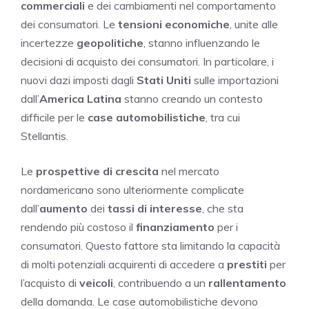
commerciali
e dei cambiamenti nel comportamento
dei consumatori. Le
tensioni economiche
, unite alle
incertezze
geopolitiche
, stanno influenzando le
decisioni di acquisto dei consumatori. In particolare, i
nuovi dazi imposti dagli
Stati Uniti
sulle importazioni
dall’
America Latina
stanno creando un contesto
difficile per le
case automobilistiche
, tra cui
Stellantis.
Le
prospettive di crescita
nel mercato
nordamericano sono ulteriormente complicate
dall’
aumento
dei
tassi di interesse
, che sta
rendendo più costoso il
finanziamento
per i
consumatori. Questo fattore sta limitando la capacità
di molti potenziali acquirenti di accedere a
prestiti
per
l’acquisto di
veicoli
, contribuendo a un
rallentamento
della domanda. Le case automobilistiche devono