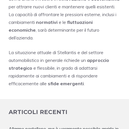
per attrarre nuovi clienti e mantenere quelli esistenti.
La capacità di affrontare le pressioni esterne, inclusi i
cambiamenti
normativi
e le
fluttuazioni
economiche
, sarà determinante per il futuro
dell’azienda.
La situazione attuale di Stellantis e del settore
automobilistico in generale richiede un
approccio
strategico
e flessibile, in grado di adattarsi
rapidamente ai cambiamenti e di rispondere
efficacemente alle
sfide emergenti
.
ARTICOLI RECENTI
Allarme portellone, ma è veramente possibile aprirlo in