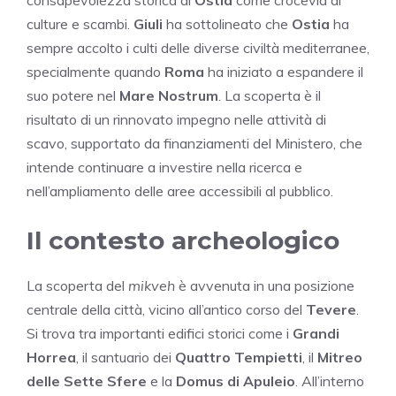
culture e scambi.
Giuli
ha sottolineato che
Ostia
ha
sempre accolto i culti delle diverse civiltà mediterranee,
specialmente quando
Roma
ha iniziato a espandere il
suo potere nel
Mare Nostrum
. La scoperta è il
risultato di un rinnovato impegno nelle attività di
scavo, supportato da finanziamenti del Ministero, che
intende continuare a investire nella ricerca e
nell’ampliamento delle aree accessibili al pubblico.
Il contesto archeologico
La scoperta del
mikveh
è avvenuta in una posizione
centrale della città, vicino all’antico corso del
Tevere
.
Si trova tra importanti edifici storici come i
Grandi
Horrea
, il santuario dei
Quattro Tempietti
, il
Mitreo
delle Sette Sfere
e la
Domus di Apuleio
. All’interno