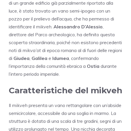
di un grande edificio già parzialmente riportato alla
luce, è stato trovato un vano semi-ipogeo con un
pozzo per il prelievo dell’acqua, che ha permesso di
identificare il
mikveh
.
Alessandro D’Alessio
,
direttore del Parco archeologico, ha definito questa
scoperta straordinaria, poiché non esistono precedenti
noti di
mikva’ot
di epoca romana al di fuori delle regioni
di
Giudea
,
Galilea
e
Idumea
, confermando
l’importanza della comunità ebraica a
Ostia
durante
l’intero periodo imperiale.
Caratteristiche del mikveh
Il
mikveh
presenta un vano rettangolare con un’abside
semicircolare, accessibile da una soglia in marmo. La
struttura è dotata di una scala di tre gradini, segni di un
utilizzo prolungato nel tempo. Una nicchia decorata