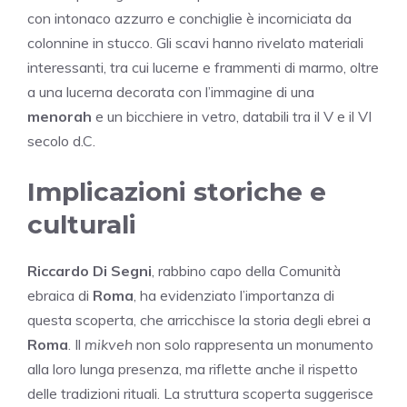
con intonaco azzurro e conchiglie è incorniciata da
colonnine in stucco. Gli scavi hanno rivelato materiali
interessanti, tra cui lucerne e frammenti di marmo, oltre
a una lucerna decorata con l’immagine di una
menorah
e un bicchiere in vetro, databili tra il V e il VI
secolo d.C.
Implicazioni storiche e
culturali
Riccardo Di Segni
, rabbino capo della Comunità
ebraica di
Roma
, ha evidenziato l’importanza di
questa scoperta, che arricchisce la storia degli ebrei a
Roma
. Il
mikveh
non solo rappresenta un monumento
alla loro lunga presenza, ma riflette anche il rispetto
delle tradizioni rituali. La struttura scoperta suggerisce