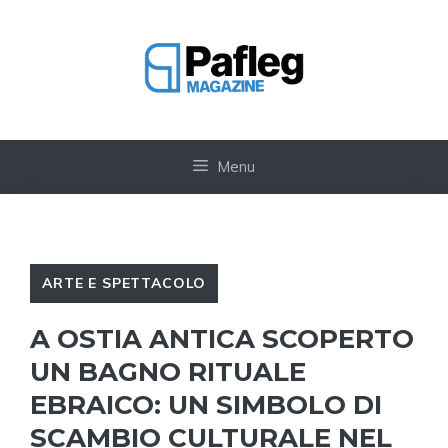
Vai
al
contenuto
Menu
ARTE E SPETTACOLO
A OSTIA ANTICA SCOPERTO
UN BAGNO RITUALE
EBRAICO: UN SIMBOLO DI
SCAMBIO CULTURALE NEL