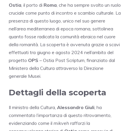
Ostia
, il porto di
Roma
, che ha sempre svolto un ruolo
cruciale come punto di incontro e scambio culturale. La
presenza di questo luogo, unico nel suo genere
nell’area mediterranea di epoca romana, sottolinea
quanto fosse radicata la comunità ebraica nel cuore
della romanità. La scoperta è avvenuta grazie a scavi
effettuati tra giugno e agosto 2024 nell’ambito del
progetto
OPS
– Ostia Post Scriptum, finanziato dal
Ministero della Cultura attraverso la Direzione
generale Musei.
Dettagli della scoperta
Il ministro della Cultura,
Alessandro Giuli
, ha
commentato l’importanza di questo ritrovamento,
evidenziando come il
mikveh
rafforzi la
consapevolezza storica di
Ostia
come crocevia di