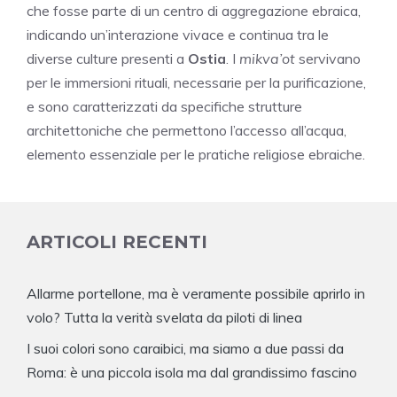
che fosse parte di un centro di aggregazione ebraica,
indicando un’interazione vivace e continua tra le
diverse culture presenti a
Ostia
. I
mikva’ot
servivano
per le immersioni rituali, necessarie per la purificazione,
e sono caratterizzati da specifiche strutture
architettoniche che permettono l’accesso all’acqua,
elemento essenziale per le pratiche religiose ebraiche.
ARTICOLI RECENTI
Allarme portellone, ma è veramente possibile aprirlo in
volo? Tutta la verità svelata da piloti di linea
I suoi colori sono caraibici, ma siamo a due passi da
Roma: è una piccola isola ma dal grandissimo fascino