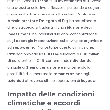
massimizzare il
ritorno
sugli
investimenti
attraverso
una
crescita
selettiva e flessibile, puntando a cogliere
opportunità di
business
ad alto valore.
Paolo Merli
,
Amministratore Delegato
di Erg, ha sottolineato
che la strategia si tradurrà in una
riduzione
degli
investimenti
nei prossimi due anni, concentrandosi
sugli
asset
già in costruzione, sullo sviluppo organico e
sul
repowering
. Nonostante questa diminuzione,
l’azienda prevede un
EBITDA
superiore a
600 milioni
di euro
entro il 2026, confermando il
dividendo
annuale di
1 euro per azione
e mantenendo la
possibilità di aumentare la
remunerazione
agli
azionisti
attraverso ulteriori operazioni di
buyback
.
Impatto delle condizioni
climatiche e accordi