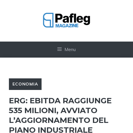
Vai
al
contenuto
Menu
ECONOMIA
ERG: EBITDA RAGGIUNGE
535 MILIONI, AVVIATO
L’AGGIORNAMENTO DEL
PIANO INDUSTRIALE