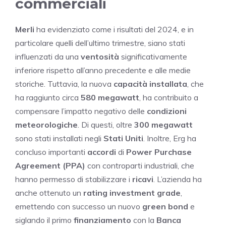
commerciali
Merli
ha evidenziato come i risultati del 2024, e in
particolare quelli dell’ultimo trimestre, siano stati
influenzati da una
ventosità
significativamente
inferiore rispetto all’anno precedente e alle medie
storiche. Tuttavia, la nuova
capacità installata
, che
ha raggiunto circa
580 megawatt
, ha contribuito a
compensare l’impatto negativo delle
condizioni
meteorologiche
. Di questi, oltre
300 megawatt
sono stati installati negli
Stati Uniti
. Inoltre, Erg ha
concluso importanti
accordi
di
Power Purchase
Agreement (PPA)
con controparti industriali, che
hanno permesso di stabilizzare i
ricavi
. L’azienda ha
anche ottenuto un
rating
investment grade
,
emettendo con successo un nuovo
green bond
e
siglando il primo
finanziamento
con la
Banca