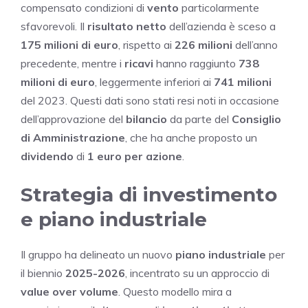
compensato condizioni di
vento
particolarmente
sfavorevoli. Il
risultato netto
dell’azienda è sceso a
175 milioni di euro
, rispetto ai
226 milioni
dell’anno
precedente, mentre i
ricavi
hanno raggiunto
738
milioni di euro
, leggermente inferiori ai
741 milioni
del 2023. Questi dati sono stati resi noti in occasione
dell’approvazione del
bilancio
da parte del
Consiglio
di Amministrazione
, che ha anche proposto un
dividendo
di
1 euro per azione
.
Strategia di investimento
e piano industriale
Il gruppo ha delineato un nuovo
piano industriale
per
il biennio
2025-2026
, incentrato su un approccio di
value over volume
. Questo modello mira a