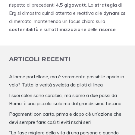
rispetto ai precedenti
4,5 gigawatt
. La
strategia
di
Erg si dimostra quindi attenta e reattiva alle
dynamics
di mercato, mantenendo un focus chiaro sulla
sostenibilità
e sull’
ottimizzazione
delle
risorse
.
ARTICOLI RECENTI
Allarme portellone, ma è veramente possibile aprirlo in
volo? Tutta la verità svelata da piloti di linea
I suoi colori sono caraibici, ma siamo a due passi da
Roma: è una piccola isola ma dal grandissimo fascino
Pagamenti con carta, prima e dopo c’è un’azione che
devi sempre fare: così ti eviti rischi seri
“La fase migliore della vita di una persona è quando