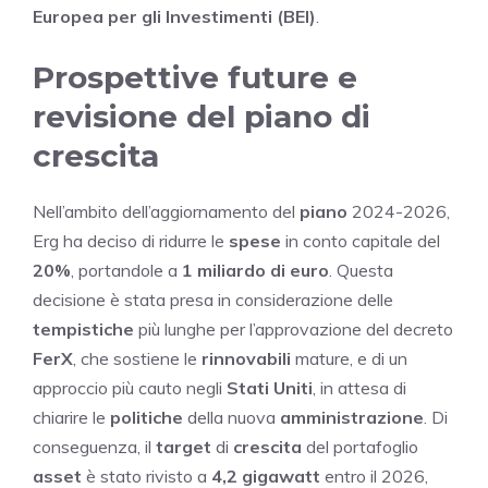
Europea per gli Investimenti (BEI)
.
Prospettive future e
revisione del piano di
crescita
Nell’ambito dell’aggiornamento del
piano
2024-2026,
Erg ha deciso di ridurre le
spese
in conto capitale del
20%
, portandole a
1 miliardo di euro
. Questa
decisione è stata presa in considerazione delle
tempistiche
più lunghe per l’approvazione del decreto
FerX
, che sostiene le
rinnovabili
mature, e di un
approccio più cauto negli
Stati Uniti
, in attesa di
chiarire le
politiche
della nuova
amministrazione
. Di
conseguenza, il
target
di
crescita
del portafoglio
asset
è stato rivisto a
4,2 gigawatt
entro il 2026,