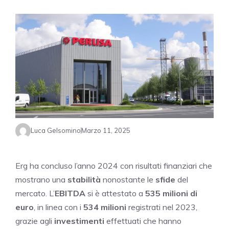
Luca Gelsomino
Marzo 11, 2025
Erg ha concluso l’anno 2024 con risultati finanziari che
mostrano una
stabilità
nonostante le
sfide
del
mercato. L’
EBITDA
si è attestato a
535 milioni di
euro
, in linea con i
534 milioni
registrati nel 2023,
grazie agli
investimenti
effettuati che hanno