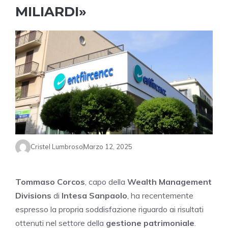
MILIARDI»
Cristel Lumbroso
Marzo 12, 2025
Tommaso Corcos
, capo della
Wealth Management
Divisions
di
Intesa Sanpaolo
, ha recentemente
espresso la propria soddisfazione riguardo ai risultati
ottenuti nel settore della
gestione patrimoniale
.