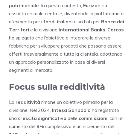
patrimoniale
. In questo contesto,
Eurizon
ha
assunto un ruolo centrale, diventando la piattaforma di
riferimento per i
fondi italiani
e un hub per
Banca dei
Territori
e la divisione
International Banks
.
Corcos
ha spiegato che l’obiettivo è integrare le diverse
fabbriche per sviluppare prodotti che possano essere
offerti trasversalmente a tutta la clientela, adottando
un approccio personalizzato in base ai diversi
segmenti di mercato.
Focus sulla redditività
La
redditività
rimane un obiettivo primario per la
divisione. Nel 2024,
Intesa Sanpaolo
ha registrato
una
crescita significativa
delle
commissioni
, con un
aumento del
9%
complessivo e un incremento del