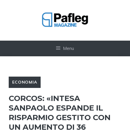
Vai
al
contenuto
Menu
ECONOMIA
CORCOS: «INTESA
SANPAOLO ESPANDE IL
RISPARMIO GESTITO CON
UN AUMENTO DI 36