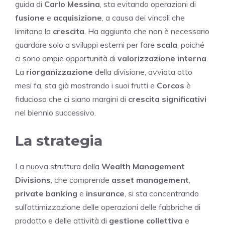
guida di
Carlo Messina
, sta evitando operazioni di
fusione
e
acquisizione
, a causa dei vincoli che
limitano la
crescita
. Ha aggiunto che non è necessario
guardare solo a sviluppi esterni per fare
scala
, poiché
ci sono ampie opportunità di
valorizzazione interna
.
La
riorganizzazione
della divisione, avviata otto
mesi fa, sta già mostrando i suoi frutti e
Corcos
è
fiducioso che ci siano margini di
crescita significativi
nel biennio successivo.
La strategia
La nuova struttura della
Wealth Management
Divisions
, che comprende
asset management
,
private banking
e
insurance
, si sta concentrando
sull’ottimizzazione delle operazioni delle fabbriche di
prodotto e delle attività di
gestione collettiva
e