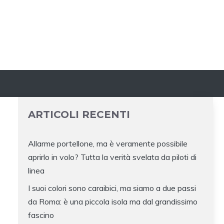
ARTICOLI RECENTI
Allarme portellone, ma è veramente possibile
aprirlo in volo? Tutta la verità svelata da piloti di
linea
I suoi colori sono caraibici, ma siamo a due passi
da Roma: è una piccola isola ma dal grandissimo
fascino