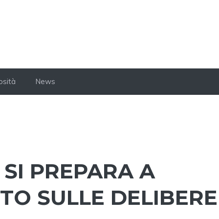
osità
News
 SI PREPARA A
ETO SULLE DELIBERE