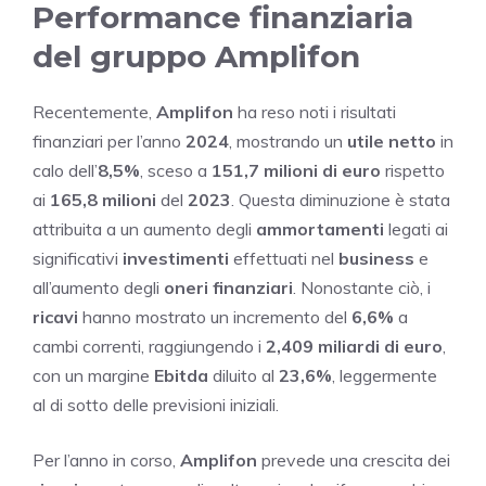
Performance finanziaria
del gruppo Amplifon
Recentemente,
Amplifon
ha reso noti i risultati
finanziari per l’anno
2024
, mostrando un
utile netto
in
calo dell’
8,5%
, sceso a
151,7 milioni di euro
rispetto
ai
165,8 milioni
del
2023
. Questa diminuzione è stata
attribuita a un aumento degli
ammortamenti
legati ai
significativi
investimenti
effettuati nel
business
e
all’aumento degli
oneri finanziari
. Nonostante ciò, i
ricavi
hanno mostrato un incremento del
6,6%
a
cambi correnti, raggiungendo i
2,409 miliardi di euro
,
con un margine
Ebitda
diluito al
23,6%
, leggermente
al di sotto delle previsioni iniziali.
Per l’anno in corso,
Amplifon
prevede una crescita dei