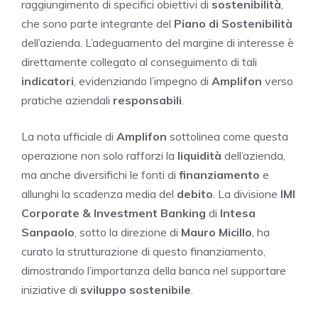
raggiungimento di specifici obiettivi di
sostenibilità
,
che sono parte integrante del
Piano di Sostenibilità
dell’azienda. L’adeguamento del margine di interesse è
direttamente collegato al conseguimento di tali
indicatori
, evidenziando l’impegno di
Amplifon
verso
pratiche aziendali
responsabili
.
La nota ufficiale di
Amplifon
sottolinea come questa
operazione non solo rafforzi la
liquidità
dell’azienda,
ma anche diversifichi le fonti di
finanziamento
e
allunghi la scadenza media del
debito
. La divisione
IMI
Corporate & Investment Banking
di
Intesa
Sanpaolo
, sotto la direzione di
Mauro Micillo
, ha
curato la strutturazione di questo finanziamento,
dimostrando l’importanza della banca nel supportare
iniziative di
sviluppo sostenibile
.