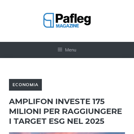
Vai
al
contenuto
Menu
ECONOMIA
AMPLIFON INVESTE 175
MILIONI PER RAGGIUNGERE
I TARGET ESG NEL 2025