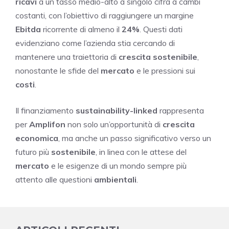
ricavi
a un tasso medio-alto a singolo cifra a cambi
costanti, con l’obiettivo di raggiungere un margine
Ebitda
ricorrente di almeno il
24%
. Questi dati
evidenziano come l’azienda stia cercando di
mantenere una traiettoria di
crescita sostenibile
,
nonostante le sfide del
mercato
e le pressioni sui
costi
.
Il finanziamento
sustainability-linked
rappresenta
per
Amplifon
non solo un’opportunità di
crescita
economica
, ma anche un passo significativo verso un
futuro più
sostenibile
, in linea con le attese del
mercato
e le esigenze di un mondo sempre più
attento alle questioni
ambientali
.