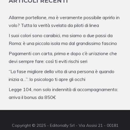
ARTICOLI RECENTI
Allarme portellone, ma è veramente possibile aprirlo in
volo? Tutta la verità svelata da piloti di linea
I suoi colori sono caraibici, ma siamo a due passi da
Roma: è una piccola isola ma dal grandissimo fascino
Pagamenti con carta, prima e dopo c’è un’azione che
devi sempre fare: così ti eviti rischi seri
“La fase migliore della vita di una persona è quando
inizia a…”: lo psicologo ti apre gli occhi
Legge 104, non solo indennità di accompagnamento:
arriva il bonus da 850€
Copyright © 2025 - Editorially Srl - Via Assisi 21 - 00181