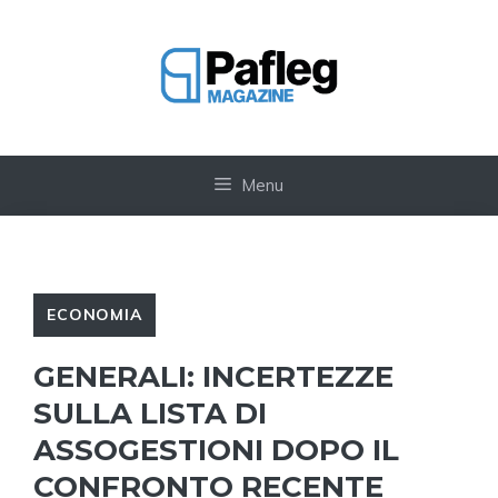
Vai
al
contenuto
Menu
ECONOMIA
GENERALI: INCERTEZZE
SULLA LISTA DI
ASSOGESTIONI DOPO IL
CONFRONTO RECENTE