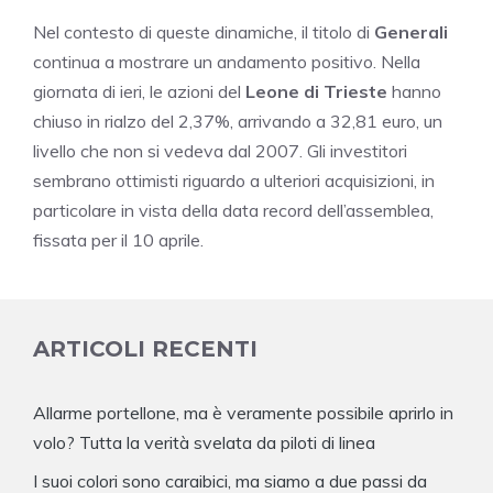
Nel contesto di queste dinamiche, il titolo di
Generali
continua a mostrare un andamento positivo. Nella
giornata di ieri, le azioni del
Leone di Trieste
hanno
chiuso in rialzo del 2,37%, arrivando a 32,81 euro, un
livello che non si vedeva dal 2007. Gli investitori
sembrano ottimisti riguardo a ulteriori acquisizioni, in
particolare in vista della data record dell’assemblea,
fissata per il 10 aprile.
ARTICOLI RECENTI
Allarme portellone, ma è veramente possibile aprirlo in
volo? Tutta la verità svelata da piloti di linea
I suoi colori sono caraibici, ma siamo a due passi da