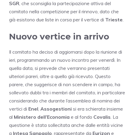
SGR
, che sconsiglia la partecipazione attiva del
comitato nella competizione per il rinnovo, dato che
già esistono due liste in corsa per il vertice di
Trieste
.
Nuovo vertice in arrivo
Il comitato ha deciso di aggiornarsi dopo la riunione di
ieri, programmando un nuovo incontro per venerdì. In
quella data, si prevede che verranno presentati
ulteriori pareri, oltre a quello già ricevuto. Questo
parere, che suggerisce di non scendere in campo, ha
sollevato dubbi tra i membri del comitato, in particolare
considerando che durante l’assemblea di nomina dei
vertici di
Enel
,
Assogestioni
si era schierata insieme
al
Ministero dell’Economia
e al fondo
Covalis
. La
questione è stata sollecitata anche dalle entità vicine
a
Intesa Sanpaolo
, rappresentate da
Eurizon
e