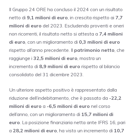
Il Gruppo 24 ORE ha concluso il 2024 con un risultato
netto di
9,1 milioni di euro
, in crescita rispetto ai
7,7
milioni di euro
del 2023. Escludendo proventi e oneri
non ricorrenti, il risultato netto si attesta a
7,4 milioni
di euro
, con un miglioramento di
0,3 milioni di euro
rispetto all’anno precedente. Il
patrimonio netto
, che
raggiunge i
32,5 milioni di euro
, mostra un
incremento di
8,9 milioni di euro
rispetto al bilancio
consolidato del 31 dicembre 2023.
Un ulteriore aspetto positivo è rappresentato dalla
riduzione dell’indebitamento, che è passato da
-22,2
milioni di euro
a
-6,5 milioni di euro
nel corso
dell’anno, con un miglioramento di
15,7 milioni di
euro
. La posizione finanziaria netta ante IFRS 16, pari
a
28,2 milioni di euro
, ha visto un incremento di
10,7