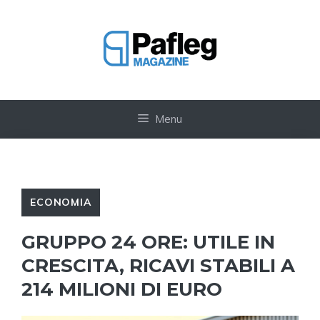
Vai
al
contenuto
Menu
ECONOMIA
GRUPPO 24 ORE: UTILE IN
CRESCITA, RICAVI STABILI A
214 MILIONI DI EURO