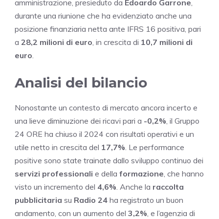
amministrazione, presieduto da
Edoardo Garrone
,
durante una riunione che ha evidenziato anche una
posizione finanziaria netta ante IFRS 16 positiva, pari
a
28,2 milioni di euro
, in crescita di
10,7 milioni di
euro
.
Analisi del bilancio
Nonostante un contesto di mercato ancora incerto e
una lieve diminuzione dei ricavi pari a
-0,2%
, il Gruppo
24 ORE ha chiuso il 2024 con risultati operativi e un
utile netto in crescita del
17,7%
. Le performance
positive sono state trainate dallo sviluppo continuo dei
servizi professionali
e della
formazione
, che hanno
visto un incremento del
4,6%
. Anche la
raccolta
pubblicitaria
su
Radio 24
ha registrato un buon
andamento, con un aumento del
3,2%
, e l’agenzia di