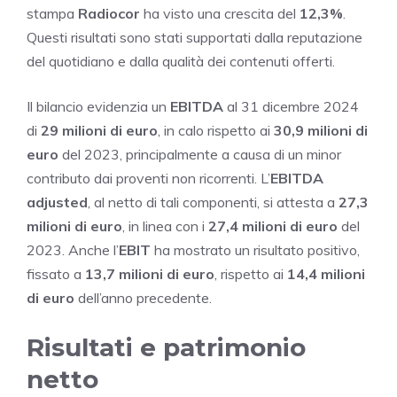
stampa
Radiocor
ha visto una crescita del
12,3%
.
Questi risultati sono stati supportati dalla reputazione
del quotidiano e dalla qualità dei contenuti offerti.
Il bilancio evidenzia un
EBITDA
al 31 dicembre 2024
di
29 milioni di euro
, in calo rispetto ai
30,9 milioni di
euro
del 2023, principalmente a causa di un minor
contributo dai proventi non ricorrenti. L’
EBITDA
adjusted
, al netto di tali componenti, si attesta a
27,3
milioni di euro
, in linea con i
27,4 milioni di euro
del
2023. Anche l’
EBIT
ha mostrato un risultato positivo,
fissato a
13,7 milioni di euro
, rispetto ai
14,4 milioni
di euro
dell’anno precedente.
Risultati e patrimonio
netto