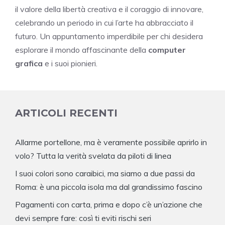
il valore della libertà creativa e il coraggio di innovare,
celebrando un periodo in cui l’arte ha abbracciato il
futuro. Un appuntamento imperdibile per chi desidera
esplorare il mondo affascinante della
computer
grafica
e i suoi pionieri.
ARTICOLI RECENTI
Allarme portellone, ma è veramente possibile aprirlo in
volo? Tutta la verità svelata da piloti di linea
I suoi colori sono caraibici, ma siamo a due passi da
Roma: è una piccola isola ma dal grandissimo fascino
Pagamenti con carta, prima e dopo c’è un’azione che
devi sempre fare: così ti eviti rischi seri