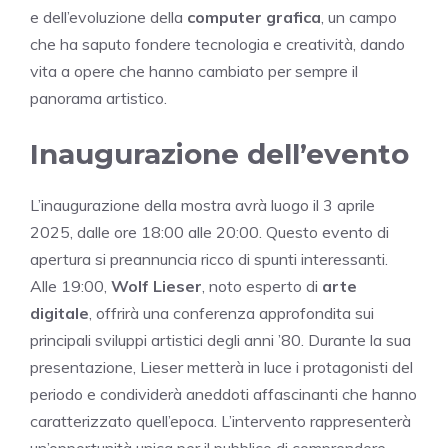
e dell’evoluzione della
computer grafica
, un campo
che ha saputo fondere tecnologia e creatività, dando
vita a opere che hanno cambiato per sempre il
panorama artistico.
Inaugurazione dell’evento
L’inaugurazione della mostra avrà luogo il 3 aprile
2025, dalle ore 18:00 alle 20:00. Questo evento di
apertura si preannuncia ricco di spunti interessanti.
Alle 19:00,
Wolf Lieser
, noto esperto di
arte
digitale
, offrirà una conferenza approfondita sui
principali sviluppi artistici degli anni ’80. Durante la sua
presentazione, Lieser metterà in luce i protagonisti del
periodo e condividerà aneddoti affascinanti che hanno
caratterizzato quell’epoca. L’intervento rappresenterà
un’opportunità unica per il pubblico di comprendere