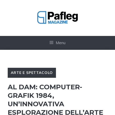
Vai
al
contenuto
Menu
ARTE E SPETTACOLO
AL DAM: COMPUTER-
GRAFIK 1984,
UN’INNOVATIVA
ESPLORAZIONE DELL’ARTE