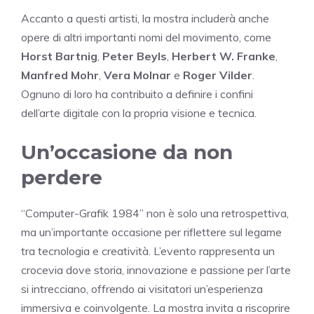
Accanto a questi artisti, la mostra includerà anche
opere di altri importanti nomi del movimento, come
Horst Bartnig
,
Peter Beyls
,
Herbert W. Franke
,
Manfred Mohr
,
Vera Molnar
e
Roger Vilder
.
Ognuno di loro ha contribuito a definire i confini
dell’arte digitale con la propria visione e tecnica.
Un’occasione da non
perdere
“Computer-Grafik 1984” non è solo una retrospettiva,
ma un’importante occasione per riflettere sul legame
tra tecnologia e creatività. L’evento rappresenta un
crocevia dove storia, innovazione e passione per l’arte
si intrecciano, offrendo ai visitatori un’esperienza
immersiva e coinvolgente. La mostra invita a riscoprire