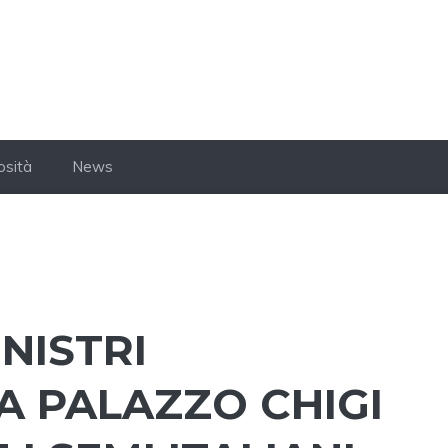
osità
News
NISTRI
A PALAZZO CHIGI