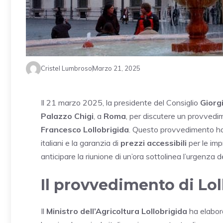
Cristel Lumbroso
Marzo 21, 2025
Il 21 marzo 2025, la presidente del Consiglio
Giorg
Palazzo Chigi
, a
Roma
, per discutere un provvedi
Francesco Lollobrigida
. Questo provvedimento ha
italiani e la garanzia di
prezzi accessibili
per le imp
anticipare la riunione di un’ora sottolinea l’urgenza 
Il provvedimento di Lol
Il
Ministro dell’Agricoltura
Lollobrigida
ha elabor