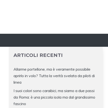
ARTICOLI RECENTI
Allarme portellone, ma è veramente possibile
aprirlo in volo? Tutta la verità svelata da piloti di
linea
I suoi colori sono caraibici, ma siamo a due passi
da Roma: è una piccola isola ma dal grandissimo
fascino