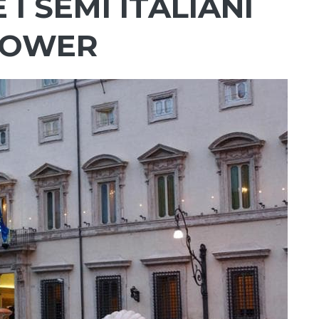
I SEMI ITALIANI
POWER