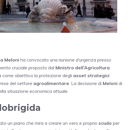
ia Meloni
ha convocato una riunione d’urgenza presso
mento cruciale proposto dal
Ministro dell’Agricoltura
 come obiettivo la protezione degli
asset strategici
rese del settore
agroalimentare
. La decisione di
Meloni
di
della situazione economica attuale.
lobrigida
ato un piano che mira a creare un vero e proprio
scudo
per