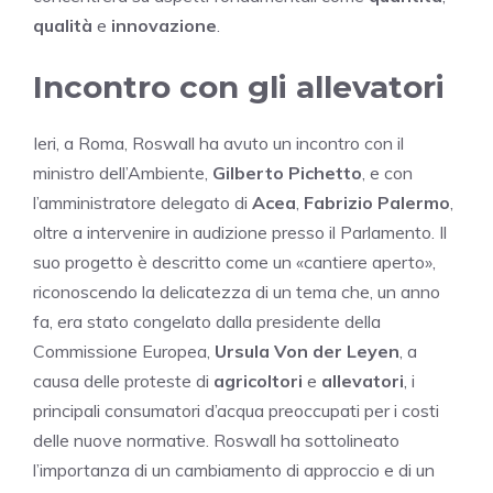
qualità
e
innovazione
.
Incontro con gli allevatori
Ieri, a Roma, Roswall ha avuto un incontro con il
ministro dell’Ambiente,
Gilberto Pichetto
, e con
l’amministratore delegato di
Acea
,
Fabrizio Palermo
,
oltre a intervenire in audizione presso il Parlamento. Il
suo progetto è descritto come un «cantiere aperto»,
riconoscendo la delicatezza di un tema che, un anno
fa, era stato congelato dalla presidente della
Commissione Europea,
Ursula Von der Leyen
, a
causa delle proteste di
agricoltori
e
allevatori
, i
principali consumatori d’acqua preoccupati per i costi
delle nuove normative. Roswall ha sottolineato
l’importanza di un cambiamento di approccio e di un