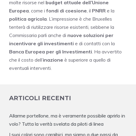
molte risorse nel
budget attuale dell’Unione
Europea
, come i
fondi di coesione
, il
PNRR
e la
politica agricola
. L’impressione è che Bruxelles
tenterà di riutilizzare risorse esistenti, sebbene la
Commissaria parli anche di
nuove soluzioni per
incentivare gli investimenti
e di contatti con la
Banca Europea per gli Investimenti
. Ha avvertito
che il costo dell’
inazione
è superiore a quello di
eventuali interventi.
ARTICOLI RECENTI
Allarme portellone, ma è veramente possibile aprirlo in
volo? Tutta la verità svelata da piloti di linea
I suoi colori sono caraibici, ma siamo a due passi da