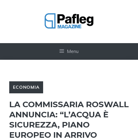
Vai
al
contenuto
Menu
ECONOMIA
LA COMMISSARIA ROSWALL
ANNUNCIA: “L’ACQUA È
SICUREZZA, PIANO
EUROPEO IN ARRIVO