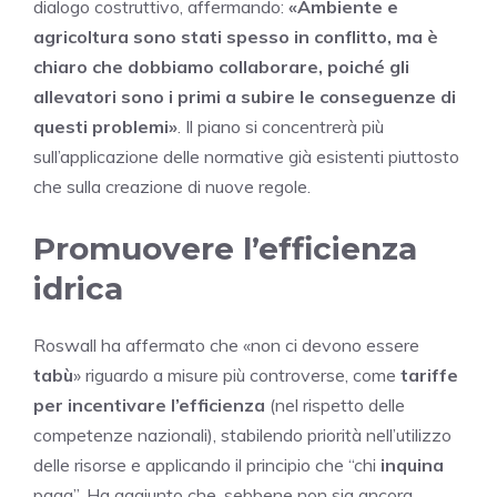
dialogo costruttivo, affermando:
«Ambiente e
agricoltura sono stati spesso in conflitto, ma è
chiaro che dobbiamo collaborare, poiché gli
allevatori sono i primi a subire le conseguenze di
questi problemi»
. Il piano si concentrerà più
sull’applicazione delle normative già esistenti piuttosto
che sulla creazione di nuove regole.
Promuovere l’efficienza
idrica
Roswall ha affermato che «non ci devono essere
tabù
» riguardo a misure più controverse, come
tariffe
per incentivare l’efficienza
(nel rispetto delle
competenze nazionali), stabilendo priorità nell’utilizzo
delle risorse e applicando il principio che “chi
inquina
paga”. Ha aggiunto che, sebbene non sia ancora