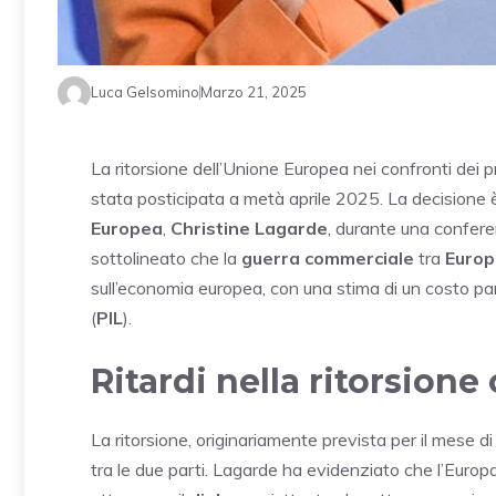
Luca Gelsomino
Marzo 21, 2025
La ritorsione dell’Unione Europea nei confronti dei p
stata posticipata a metà aprile 2025. La decisione 
Europea
,
Christine Lagarde
, durante una confer
sottolineato che la
guerra commerciale
tra
Europ
sull’economia europea, con una stima di un costo p
(
PIL
).
Ritardi nella ritorsion
La ritorsione, originariamente prevista per il mese di
tra le due parti. Lagarde ha evidenziato che l’Europa