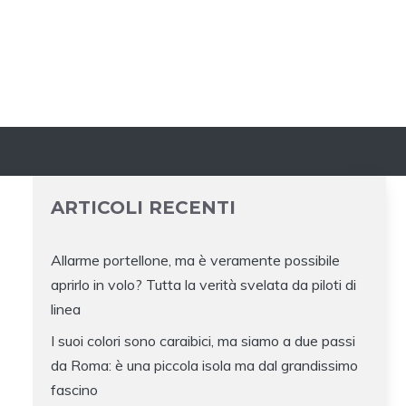
ARTICOLI RECENTI
Allarme portellone, ma è veramente possibile
aprirlo in volo? Tutta la verità svelata da piloti di
O
linea
I suoi colori sono caraibici, ma siamo a due passi
da Roma: è una piccola isola ma dal grandissimo
fascino