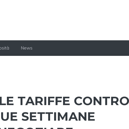
osità
News
 LE TARIFFE CONTR
 DUE SETTIMANE