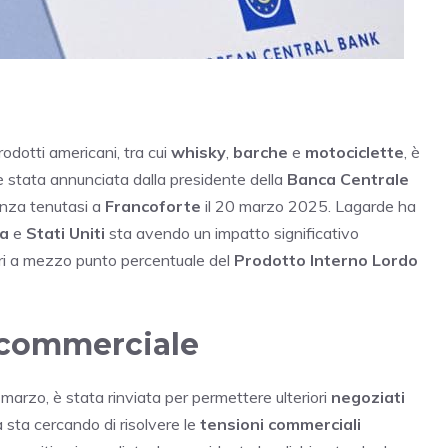
rodotti americani, tra cui
whisky
,
barche
e
motociclette
, è
è stata annunciata dalla presidente della
Banca Centrale
enza tenutasi a
Francoforte
il 20 marzo 2025. Lagarde ha
a
e
Stati Uniti
sta avendo un impatto significativo
ari a mezzo punto percentuale del
Prodotto Interno Lordo
e commerciale
 marzo, è stata rinviata per permettere ulteriori
negoziati
 sta cercando di risolvere le
tensioni commerciali