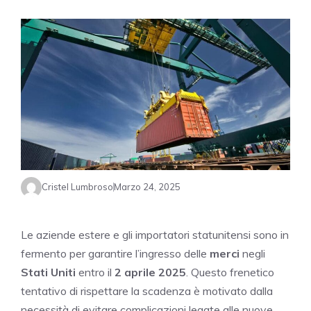
Cristel Lumbroso
Marzo 24, 2025
Le aziende estere e gli importatori statunitensi sono in
fermento per garantire l’ingresso delle
merci
negli
Stati Uniti
entro il
2 aprile 2025
. Questo frenetico
tentativo di rispettare la scadenza è motivato dalla
necessità di evitare complicazioni legate alle nuove