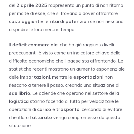
del
2 aprile 2025
rappresenta un punto di non ritorno
per molte di esse, che si trovano a dover affrontare
costi aggiuntivi
e
ritardi potenziali
se non riescono
a spedire le loro merci in tempo.
Il
deficit commerciale
, che ha già raggiunto livelli
preoccupanti, è visto come un indicatore chiave delle
difficoltà economiche che il paese sta affrontando. Le
statistiche recenti mostrano un aumento esponenziale
delle
importazioni
, mentre le
esportazioni
non
riescono a tenere il passo, creando una situazione di
squilibrio
. Le aziende che operano nel settore della
logistica
stanno facendo di tutto per velocizzare le
operazioni di
carico
e
trasporto
, cercando di evitare
che il loro
fatturato
venga compromesso da questa
situazione.