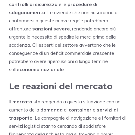
controlli di sicurezza
e le
procedure di
sdoganamento
. Le aziende che non riusciranno a
conformarsi a queste nuove regole potrebbero
affrontare
sanzioni severe
, rendendo ancora più
urgente la necessità di spedire le merci prima della
scadenza. Gli esperti del settore avvertono che le
conseguenze di un deficit commerciale crescente
potrebbero avere ripercussioni a lungo termine
sull’
economia nazionale
.
Le reazioni del mercato
Il
mercato
sta reagendo a questa situazione con un
aumento della
domanda
di
container
e
servizi di
trasporto
. Le compagnie di navigazione e i fornitori di
servizi logistici stanno cercando di soddisfare
l’impennata della richiesta, ma si trovano a dover