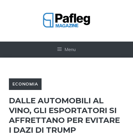
Vai
al
contenuto
Menu
ECONOMIA
DALLE AUTOMOBILI AL
VINO, GLI ESPORTATORI SI
AFFRETTANO PER EVITARE
I DAZI DI TRUMP