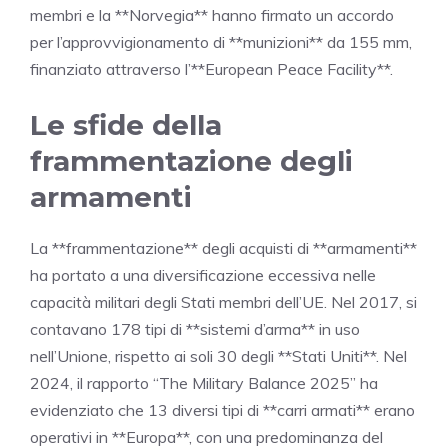
membri e la **Norvegia** hanno firmato un accordo
per l’approvvigionamento di **munizioni** da 155 mm,
finanziato attraverso l’**European Peace Facility**.
Le sfide della
frammentazione degli
armamenti
La **frammentazione** degli acquisti di **armamenti**
ha portato a una diversificazione eccessiva nelle
capacità militari degli Stati membri dell’UE. Nel 2017, si
contavano 178 tipi di **sistemi d’arma** in uso
nell’Unione, rispetto ai soli 30 degli **Stati Uniti**. Nel
2024, il rapporto “The Military Balance 2025” ha
evidenziato che 13 diversi tipi di **carri armati** erano
operativi in **Europa**, con una predominanza del