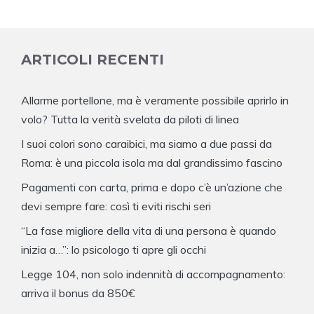
ARTICOLI RECENTI
Allarme portellone, ma è veramente possibile aprirlo in
volo? Tutta la verità svelata da piloti di linea
I suoi colori sono caraibici, ma siamo a due passi da
Roma: è una piccola isola ma dal grandissimo fascino
Pagamenti con carta, prima e dopo c’è un’azione che
devi sempre fare: così ti eviti rischi seri
“La fase migliore della vita di una persona è quando
inizia a…”: lo psicologo ti apre gli occhi
Legge 104, non solo indennità di accompagnamento:
arriva il bonus da 850€