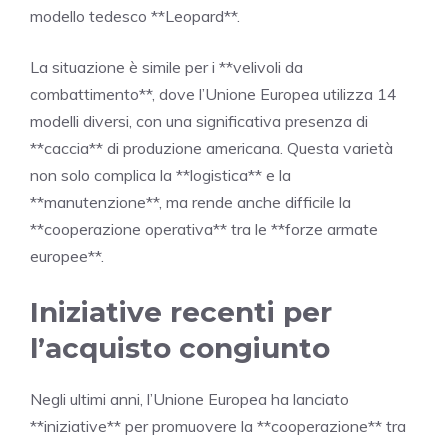
modello tedesco **Leopard**.
La situazione è simile per i **velivoli da
combattimento**, dove l’Unione Europea utilizza 14
modelli diversi, con una significativa presenza di
**caccia** di produzione americana. Questa varietà
non solo complica la **logistica** e la
**manutenzione**, ma rende anche difficile la
**cooperazione operativa** tra le **forze armate
europee**.
Iniziative recenti per
l’acquisto congiunto
Negli ultimi anni, l’Unione Europea ha lanciato
**iniziative** per promuovere la **cooperazione** tra