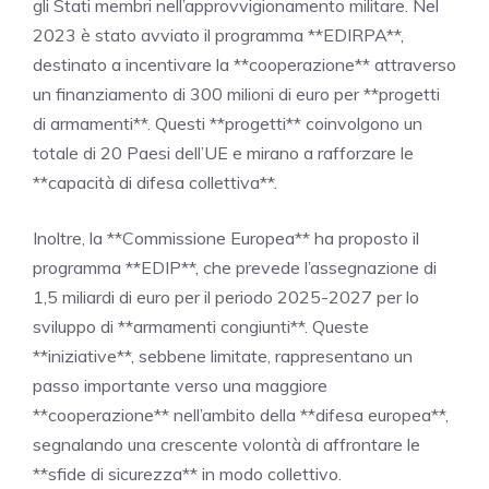
gli Stati membri nell’approvvigionamento militare. Nel
2023 è stato avviato il programma **EDIRPA**,
destinato a incentivare la **cooperazione** attraverso
un finanziamento di 300 milioni di euro per **progetti
di armamenti**. Questi **progetti** coinvolgono un
totale di 20 Paesi dell’UE e mirano a rafforzare le
**capacità di difesa collettiva**.
Inoltre, la **Commissione Europea** ha proposto il
programma **EDIP**, che prevede l’assegnazione di
1,5 miliardi di euro per il periodo 2025-2027 per lo
sviluppo di **armamenti congiunti**. Queste
**iniziative**, sebbene limitate, rappresentano un
passo importante verso una maggiore
**cooperazione** nell’ambito della **difesa europea**,
segnalando una crescente volontà di affrontare le
**sfide di sicurezza** in modo collettivo.