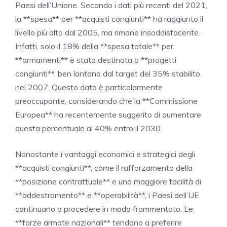
Paesi dell’Unione. Secondo i dati più recenti del 2021,
la **spesa** per **acquisti congiunti** ha raggiunto il
livello più alto dal 2005, ma rimane insoddisfacente.
Infatti, solo il 18% della **spesa totale** per
**armamenti** è stata destinata a **progetti
congiunti**, ben lontano dal target del 35% stabilito
nel 2007. Questo dato è particolarmente
preoccupante, considerando che la **Commissione
Europea** ha recentemente suggerito di aumentare
questa percentuale al 40% entro il 2030.
Nonostante i vantaggi economici e strategici degli
**acquisti congiunti**, come il rafforzamento della
**posizione contrattuale** e una maggiore facilità di
**addestramento** e **operabilità**, i Paesi dell’UE
continuano a procedere in modo frammentato. Le
**forze armate nazionali** tendono a preferire