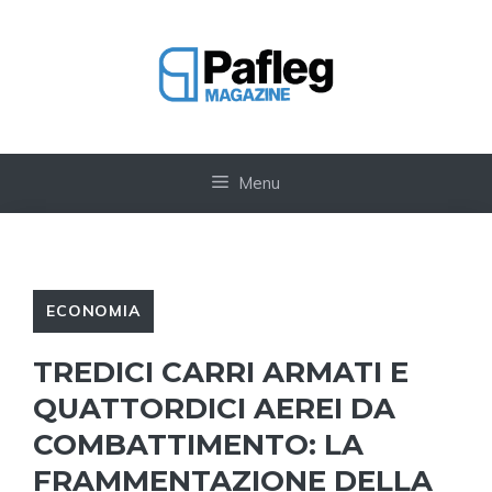
Vai
al
contenuto
Menu
ECONOMIA
TREDICI CARRI ARMATI E
QUATTORDICI AEREI DA
COMBATTIMENTO: LA
FRAMMENTAZIONE DELLA