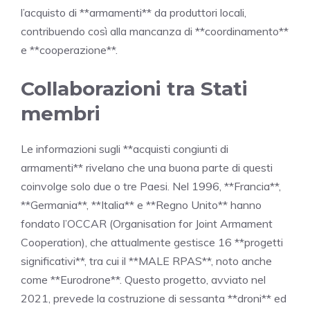
l’acquisto di **armamenti** da produttori locali,
contribuendo così alla mancanza di **coordinamento**
e **cooperazione**.
Collaborazioni tra Stati
membri
Le informazioni sugli **acquisti congiunti di
armamenti** rivelano che una buona parte di questi
coinvolge solo due o tre Paesi. Nel 1996, **Francia**,
**Germania**, **Italia** e **Regno Unito** hanno
fondato l’OCCAR (Organisation for Joint Armament
Cooperation), che attualmente gestisce 16 **progetti
significativi**, tra cui il **MALE RPAS**, noto anche
come **Eurodrone**. Questo progetto, avviato nel
2021, prevede la costruzione di sessanta **droni** ed