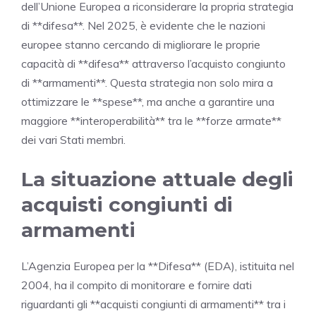
dell’Unione Europea a riconsiderare la propria strategia
di **difesa**. Nel 2025, è evidente che le nazioni
europee stanno cercando di migliorare le proprie
capacità di **difesa** attraverso l’acquisto congiunto
di **armamenti**. Questa strategia non solo mira a
ottimizzare le **spese**, ma anche a garantire una
maggiore **interoperabilità** tra le **forze armate**
dei vari Stati membri.
La situazione attuale degli
acquisti congiunti di
armamenti
L’Agenzia Europea per la **Difesa** (EDA), istituita nel
2004, ha il compito di monitorare e fornire dati
riguardanti gli **acquisti congiunti di armamenti** tra i