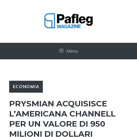
Vai
al
contenuto
Menu
ECONOMIA
PRYSMIAN ACQUISISCE
L’AMERICANA CHANNELL
PER UN VALORE DI 950
MILIONI DI DOLLARI