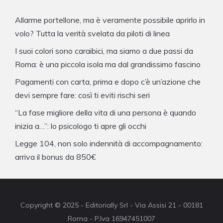
Allarme portellone, ma è veramente possibile aprirlo in
volo? Tutta la verità svelata da piloti di linea
I suoi colori sono caraibici, ma siamo a due passi da
Roma: è una piccola isola ma dal grandissimo fascino
Pagamenti con carta, prima e dopo c’è un’azione che
devi sempre fare: così ti eviti rischi seri
“La fase migliore della vita di una persona è quando
inizia a…”: lo psicologo ti apre gli occhi
Legge 104, non solo indennità di accompagnamento:
arriva il bonus da 850€
Copyright © 2025 - Editorially Srl - Via Assisi 21 - 00181
Roma - P.Iva 16947451007