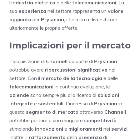
l’
industria elettrica
e delle
telecomunicazioni
. La
sua
esperienza
nel settore rappresenta un
valore
aggiunto
per
Prysmian
, che mira a diversificare
ulteriormente le proprie offerte.
Implicazioni per il mercato
L’acquisizione di
Channell
da parte di
Prysmian
potrebbe avere
ripercussioni significative
nel
settore. Con il
mercato della tecnologia
e delle
telecomunicazioni
in continua evoluzione, le
aziende
sono sempre più alla ricerca di
soluzioni
integrate
e
sostenibili
. L’ingresso di
Prysmian
in
questo
segmento di mercato
attraverso
Channell
potrebbe portare a una maggiore
competitività
,
stimolando
innovazioni
e
miglioramenti
nei
servizi
.
Inoltre, il
rafforzamento
della
presenza
di