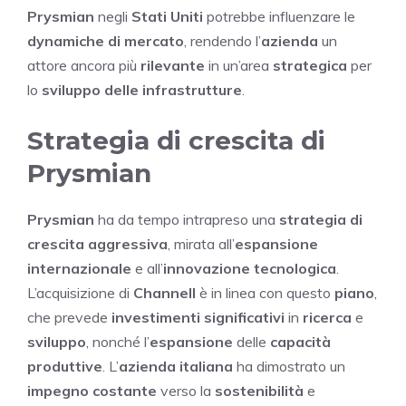
Prysmian
negli
Stati Uniti
potrebbe influenzare le
dynamiche di mercato
, rendendo l’
azienda
un
attore ancora più
rilevante
in un’area
strategica
per
lo
sviluppo delle infrastrutture
.
Strategia di crescita di
Prysmian
Prysmian
ha da tempo intrapreso una
strategia di
crescita aggressiva
, mirata all’
espansione
internazionale
e all’
innovazione tecnologica
.
L’acquisizione di
Channell
è in linea con questo
piano
,
che prevede
investimenti significativi
in
ricerca
e
sviluppo
, nonché l’
espansione
delle
capacità
produttive
. L’
azienda italiana
ha dimostrato un
impegno costante
verso la
sostenibilità
e