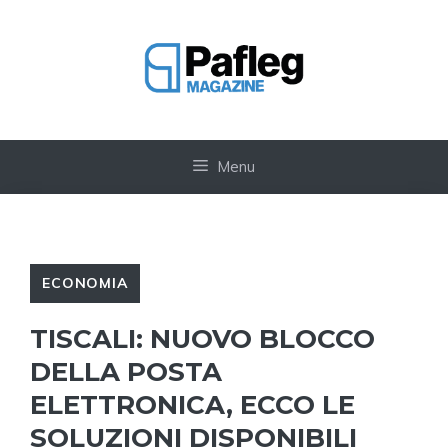
Vai
al
contenuto
Menu
ECONOMIA
TISCALI: NUOVO BLOCCO
DELLA POSTA
ELETTRONICA, ECCO LE
SOLUZIONI DISPONIBILI