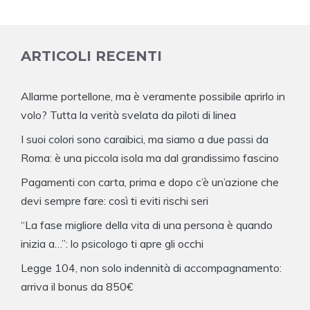
ARTICOLI RECENTI
Allarme portellone, ma è veramente possibile aprirlo in
volo? Tutta la verità svelata da piloti di linea
I suoi colori sono caraibici, ma siamo a due passi da
Roma: è una piccola isola ma dal grandissimo fascino
Pagamenti con carta, prima e dopo c’è un’azione che
devi sempre fare: così ti eviti rischi seri
“La fase migliore della vita di una persona è quando
inizia a…”: lo psicologo ti apre gli occhi
Legge 104, non solo indennità di accompagnamento:
arriva il bonus da 850€