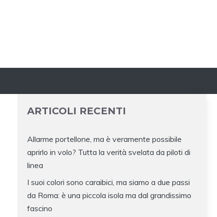
ARTICOLI RECENTI
Allarme portellone, ma è veramente possibile
aprirlo in volo? Tutta la verità svelata da piloti di
linea
I suoi colori sono caraibici, ma siamo a due passi
da Roma: è una piccola isola ma dal grandissimo
fascino