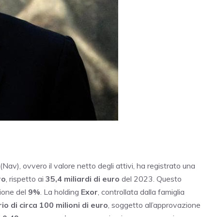
(Nav), ovvero il valore netto degli attivi, ha registrato una
ro
, rispetto ai
35,4 miliardi di euro
del 2023. Questo
ione del
9%
. La holding
Exor
, controllata dalla famiglia
o di circa 100 milioni di euro
, soggetto all’approvazione