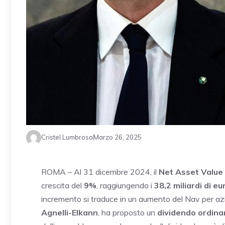
Cristel Lumbroso
Marzo 26, 2025
ROMA – Al 31 dicembre 2024, il
Net Asset Value
crescita del
9%
, raggiungendo i
38,2 miliardi di eu
incremento si traduce in un aumento del Nav per az
Agnelli-Elkann
, ha proposto un
dividendo ordinari