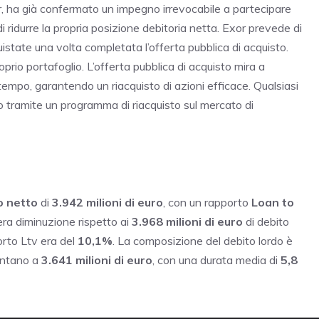
xor, ha già confermato un impegno irrevocabile a partecipare
 di ridurre la propria posizione debitoria netta. Exor prevede di
uistate una volta completata l’offerta pubblica di acquisto.
oprio portafoglio. L’offerta pubblica di acquisto mira a
i tempo, garantendo un riacquisto di azioni efficace. Qualsiasi
o tramite un programma di riacquisto sul mercato di
o netto
di
3.942 milioni di euro
, con un rapporto
Loan to
ra diminuzione rispetto ai
3.968 milioni di euro
di debito
orto Ltv era del
10,1%
. La composizione del debito lordo è
ontano a
3.641 milioni di euro
, con una durata media di
5,8