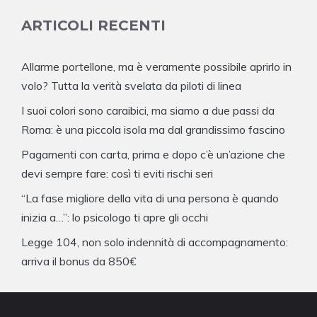
ARTICOLI RECENTI
Allarme portellone, ma è veramente possibile aprirlo in
volo? Tutta la verità svelata da piloti di linea
I suoi colori sono caraibici, ma siamo a due passi da
Roma: è una piccola isola ma dal grandissimo fascino
Pagamenti con carta, prima e dopo c’è un’azione che
devi sempre fare: così ti eviti rischi seri
“La fase migliore della vita di una persona è quando
inizia a…”: lo psicologo ti apre gli occhi
Legge 104, non solo indennità di accompagnamento:
arriva il bonus da 850€