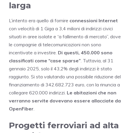
larga
L’intento era quello di fornire
connessioni Internet
con velocità di 1 Giga a 3,4 milioni di indirizzi civici
situati in aree isolate e “a fallimento di mercato”, dove
le compagnie di telecomunicazioni non sono
incentivate a investire.
Di questi, 450.000 sono
classificati come “case sparse”
. Tuttavia, al 31
gennaio 2025, solo il 43,2% degli indirizzi è stato
raggiunto. Si sta valutando una possibile riduzione del
finanziamento di 342.682.723 euro, con la rinuncia a
collegare 620.000 indirizzi.
Le abitazioni che non
verranno servite dovevano essere allacciate da
OpenFiber
.
Progetti ferroviari ad alta