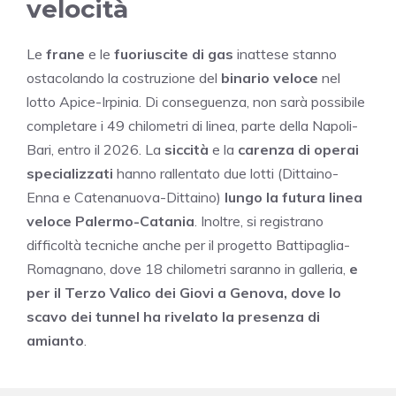
velocità
Le
frane
e le
fuoriuscite di gas
inattese stanno
ostacolando la costruzione del
binario veloce
nel
lotto Apice-Irpinia. Di conseguenza, non sarà possibile
completare i 49 chilometri di linea, parte della Napoli-
Bari, entro il 2026. La
siccità
e la
carenza di operai
specializzati
hanno rallentato due lotti (Dittaino-
Enna e Catenanuova-Dittaino)
lungo
la futura linea
veloce Palermo-Catania
. Inoltre, si registrano
difficoltà tecniche anche per il progetto Battipaglia-
Romagnano, dove 18 chilometri saranno in galleria,
e
per il Terzo Valico dei Giovi a Genova, dove lo
scavo dei tunnel ha rivelato la presenza di
amianto
.