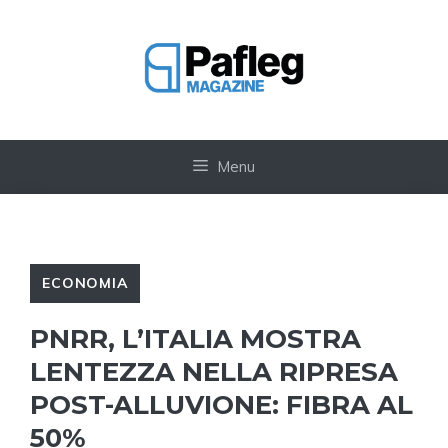
Vai
al
contenuto
Menu
ECONOMIA
PNRR, L’ITALIA MOSTRA
LENTEZZA NELLA RIPRESA
POST-ALLUVIONE: FIBRA AL
50%