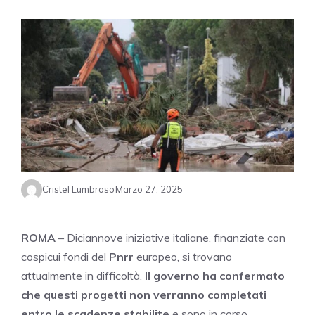
Cristel Lumbroso
Marzo 27, 2025
ROMA
– Diciannove iniziative italiane, finanziate con
cospicui fondi del
Pnrr
europeo, si trovano
attualmente in difficoltà.
Il governo ha confermato
che questi progetti non verranno completati
entro le scadenze stabilite
e sono in corso