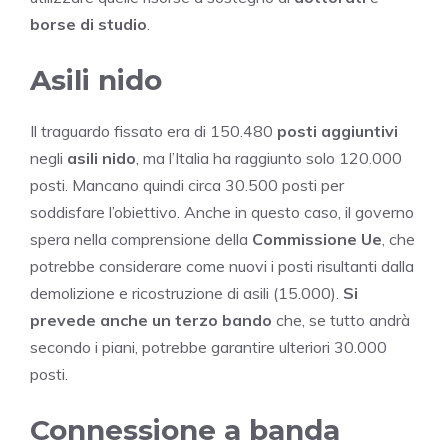
borse di studio
.
Asili nido
Il traguardo fissato era di 150.480
posti aggiuntivi
negli
asili nido
, ma l’Italia ha raggiunto solo 120.000
posti. Mancano quindi circa 30.500 posti per
soddisfare l’obiettivo. Anche in questo caso, il governo
spera nella comprensione della
Commissione Ue
, che
potrebbe considerare come nuovi i posti risultanti dalla
demolizione e ricostruzione di asili (15.000).
Si
prevede anche un terzo bando
che, se tutto andrà
secondo i piani, potrebbe garantire ulteriori 30.000
posti.
Connessione a banda