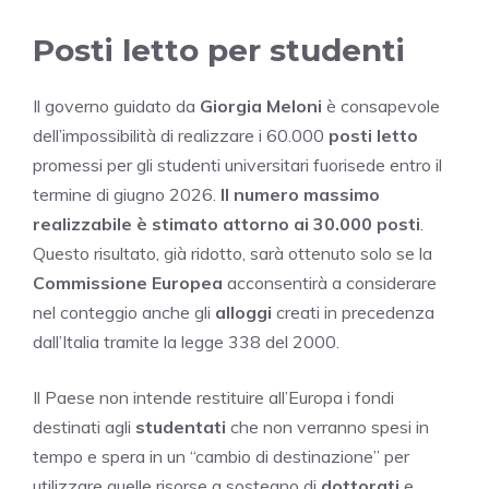
Posti letto per studenti
Il governo guidato da
Giorgia Meloni
è consapevole
dell’impossibilità di realizzare i 60.000
posti letto
promessi per gli studenti universitari fuorisede entro il
termine di giugno 2026.
Il numero massimo
realizzabile è stimato attorno ai 30.000 posti
.
Questo risultato, già ridotto, sarà ottenuto solo se la
Commissione Europea
acconsentirà a considerare
nel conteggio anche gli
alloggi
creati in precedenza
dall’Italia tramite la legge 338 del 2000.
Il Paese non intende restituire all’Europa i fondi
destinati agli
studentati
che non verranno spesi in
tempo e spera in un “cambio di destinazione” per
utilizzare quelle risorse a sostegno di
dottorati
e