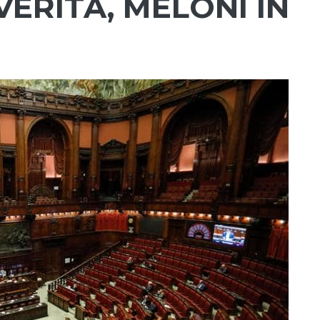
ERITÀ, MELONI IN