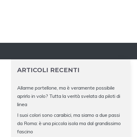
ARTICOLI RECENTI
Allarme portellone, ma è veramente possibile
aprirlo in volo? Tutta la verità svelata da piloti di
linea
I suoi colori sono caraibici, ma siamo a due passi
da Roma: è una piccola isola ma dal grandissimo
fascino